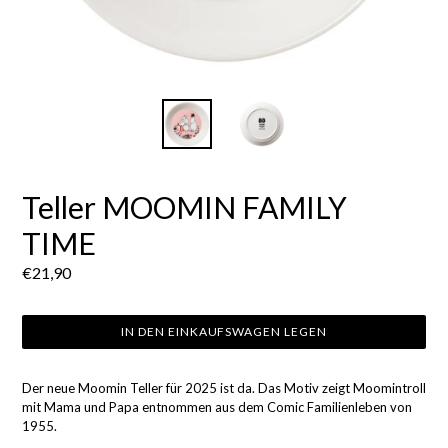
Teller MOOMIN FAMILY
TIME
Normaler
€21,90
Preis
IN DEN EINKAUFSWAGEN LEGEN
Der neue Moomin Teller für 2025 ist da. Das Motiv zeigt Moomintroll
mit Mama und Papa entnommen aus dem Comic Familienleben von
1955.