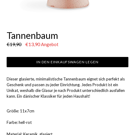
Tannenbaum
Normaler
€19,90
€13,90
Angebot
Preis
IN DEN EINKAUFSWAGEN LEGEN
Dieser glasierte, minimalistische Tannenbaum eignet sich perfekt als
Geschenk und passen zu jeder Einrichtung. Jedes Produkt ist ein
Unikat, weshalb die Glasur je nach Produkt unterschiedlich ausfallen
kann. Ein dänischer Klassiker für jeden Haushalt!
Größe: 11x7cm
Farbe: hell-rot
Material: Keramik, glasiert