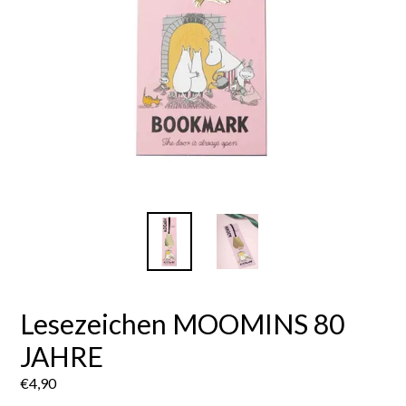
Lesezeichen MOOMINS 80
JAHRE
Normaler
€4,90
Preis