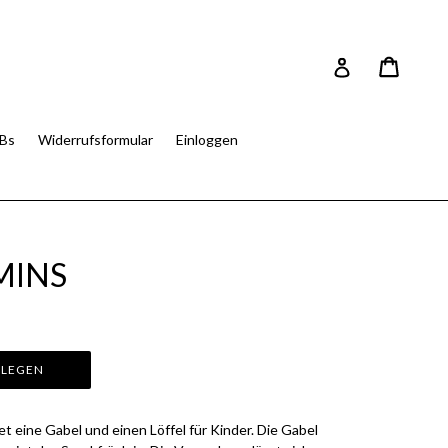
Einkau
Einkau
Einloggen
Bs
Widerrufsformular
Einloggen
MINS
 LEGEN
 eine Gabel und einen Löffel für Kinder. Die Gabel