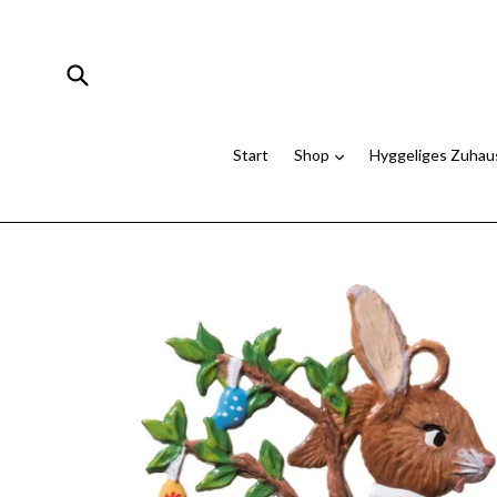
Direkt
zum
Inhalt
Suchen
Start
Shop
Hyggeliges Zuha